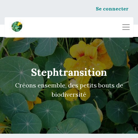
Se connecter
Stephtransition
Créons ensemble, des petits bouts de
biodiversité